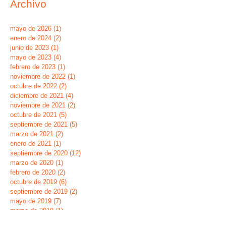
Archivo
mayo de 2026
(1)
1 entrada
enero de 2024
(2)
2 entradas
junio de 2023
(1)
1 entrada
mayo de 2023
(4)
4 entradas
febrero de 2023
(1)
1 entrada
noviembre de 2022
(1)
1 entrada
octubre de 2022
(2)
2 entradas
diciembre de 2021
(4)
4 entradas
noviembre de 2021
(2)
2 entradas
octubre de 2021
(5)
5 entradas
septiembre de 2021
(5)
5 entradas
marzo de 2021
(2)
2 entradas
enero de 2021
(1)
1 entrada
septiembre de 2020
(12)
12 entradas
marzo de 2020
(1)
1 entrada
febrero de 2020
(2)
2 entradas
octubre de 2019
(6)
6 entradas
septiembre de 2019
(2)
2 entradas
mayo de 2019
(7)
7 entradas
marzo de 2019
(1)
1 entrada
febrero de 2019
(2)
2 entradas