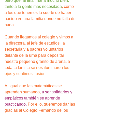
pero que, al final, haría mucho bien, 
tanto a la gente más necesitada
, como 
a los que tenemos la suerte de haber 
nacido en una familia donde no falta de 
nada.
Cuando llegamos al colegio y vimos a 
la directora, al jefe de estudios, la 
secretaría y a padres voluntarios 
delante de la urna para depositar 
nuestro pequeño granito de arena, a 
toda la familia 
se nos iluminaron los 
ojos y sentimos ilusión
.
Al igual que las matemáticas se 
aprenden sumando, 
a ser solidarios y 
empáticos también se aprende 
practicando.
 Por ello, queremos dar las 
gracias al Colegio Fernando de los 