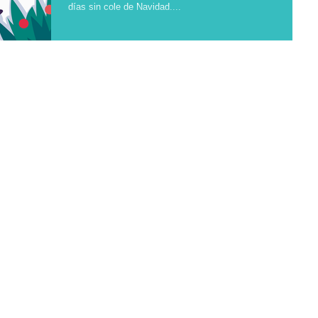
días sin cole de Navidad....