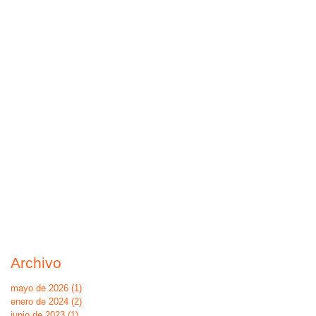
Archivo
mayo de 2026
(1)
1 entrada
enero de 2024
(2)
2 entradas
junio de 2023
(1)
1 entrada