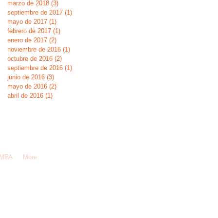
marzo de 2018
(3)
3 entradas
septiembre de 2017
(1)
1 entrada
mayo de 2017
(1)
1 entrada
febrero de 2017
(1)
1 entrada
enero de 2017
(2)
2 entradas
noviembre de 2016
(1)
1 entrada
octubre de 2016
(2)
2 entradas
septiembre de 2016
(1)
1 entrada
junio de 2016
(3)
3 entradas
mayo de 2016
(2)
2 entradas
abril de 2016
(1)
1 entrada
AMPA
More
ada!