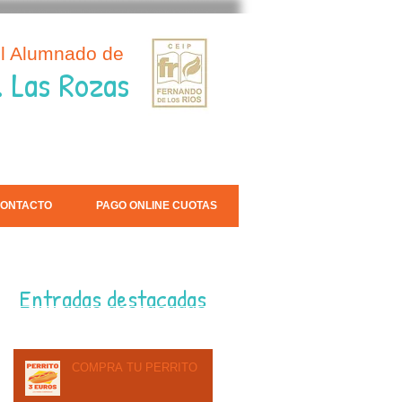
el Alumnado de
. Las Rozas
ONTACTO
PAGO ONLINE CUOTAS
Entradas destacadas
COMPRA TU PERRITO