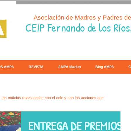
Asociación de Madres y Padres d
CEIP Fernando de los Ríos
OS AMPA
REVISTA
AMPA Market
Blog AMPA
C
las noticias relacionadas con el cole y con las acciones que
ENTREGA DE PREMIOS