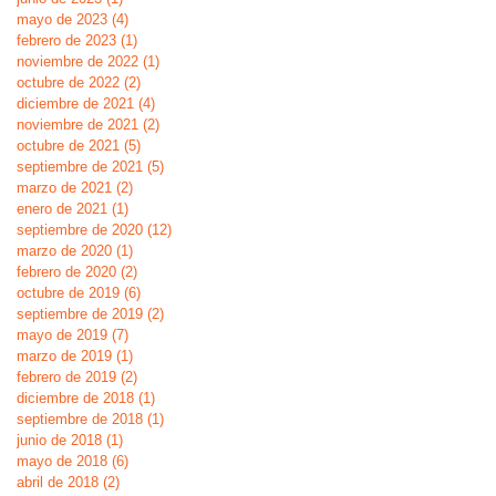
mayo de 2023
(4)
4 entradas
febrero de 2023
(1)
1 entrada
noviembre de 2022
(1)
1 entrada
octubre de 2022
(2)
2 entradas
diciembre de 2021
(4)
4 entradas
noviembre de 2021
(2)
2 entradas
octubre de 2021
(5)
5 entradas
septiembre de 2021
(5)
5 entradas
marzo de 2021
(2)
2 entradas
enero de 2021
(1)
1 entrada
septiembre de 2020
(12)
12 entradas
marzo de 2020
(1)
1 entrada
febrero de 2020
(2)
2 entradas
octubre de 2019
(6)
6 entradas
septiembre de 2019
(2)
2 entradas
mayo de 2019
(7)
7 entradas
marzo de 2019
(1)
1 entrada
febrero de 2019
(2)
2 entradas
diciembre de 2018
(1)
1 entrada
septiembre de 2018
(1)
1 entrada
junio de 2018
(1)
1 entrada
mayo de 2018
(6)
6 entradas
abril de 2018
(2)
2 entradas