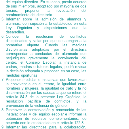
del equipo directivo. En su caso, previo acuerdo
de sus miembros, adoptado por mayoría de dos
tercios, proponer la revocación del
nombramiento del director/a.
Informar sobre la admisión de alumnos y
alumnas, con sujeción a lo establecido en esta
Ley Orgánica y disposiciones que la
desarrollen.
Conocer la resolución de conflictos
disciplinarios y velar por que se atengan a la
normativa vigente. Cuando las medidas
disciplinarias adoptadas por el director/a
correspondan a conductas del alumnado que
perjudiquen gravemente la convivencia del
centro, el Consejo Escolar, a instancia de
padres, madres o tutores legales, podrá revisar
la decisión adoptada y proponer, en su caso, las
medidas oportunas.
Proponer medidas e iniciativas que favorezcan
la convivencia en el centro, la igualdad entre
hombres y mujeres, la igualdad de trato y la no
discriminación por las causas a que se refiere el
artículo 84.3 de la presente Ley Orgánica, la
resolución pacífica de conflictos, y la
prevención de la violencia de género.
Promover la conservación y renovación de las
instalaciones y del equipo escolar e informar la
obtención de recursos complementarios, de
acuerdo con lo establecido en el artículo 122.3.
Informar las directrices para la colaboración,