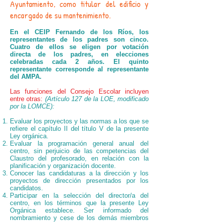
Ayuntamiento, como titular del edificio y
encargado de su mantenimiento.
En el CEIP Fernando de los Ríos, los
representantes de los padres son cinco.
Cuatro de ellos se eligen por votación
directa de los padres, en elecciones
celebradas cada 2 años. El quinto
representante corresponde al representante
del AMPA.
Las funciones del Consejo Escolar incluyen
entre otras:
(Artículo 127 de la LOE, modificado
por la LOMCE):
Evaluar los proyectos y las normas a los que se
refiere el capítulo II del título V de la presente
Ley orgánica.
Evaluar la programación general anual del
centro, sin perjuicio de las competencias del
Claustro del profesorado, en relación con la
planificación y organización docente.
Conocer las candidaturas a la dirección y los
proyectos de dirección presentados por los
candidatos.
Participar en la selección del director/a del
centro, en los términos que la presente Ley
Orgánica establece. Ser informado del
nombramiento y cese de los demás miembros