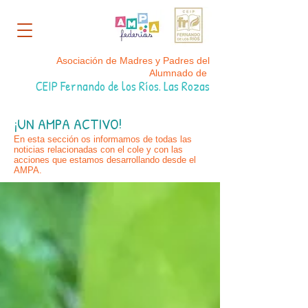
Asociación de Madres y Padres del
Alumnado de
CEIP Fernando de los Ríos. Las Rozas
¡UN AMPA ACTIVO!
En esta sección os informamos de todas las
noticias relacionadas con el cole y con las
acciones que estamos desarrollando desde el
AMPA.