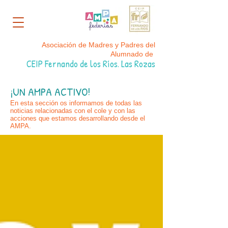
Asociación de Madres y Padres del
Alumnado de
CEIP Fernando de los Ríos. Las Rozas
¡UN AMPA ACTIVO!
En esta sección os informamos de todas las
noticias relacionadas con el cole y con las
acciones que estamos desarrollando desde el
AMPA.