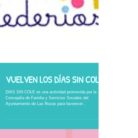
VUELVEN LOS DÍAS SIN COLE
DIAS SIN COLE es una actividad promovida por la
Concejalía de Familia y Servicios Sociales del
Ayuntamiento de Las Rozas para favorecer...