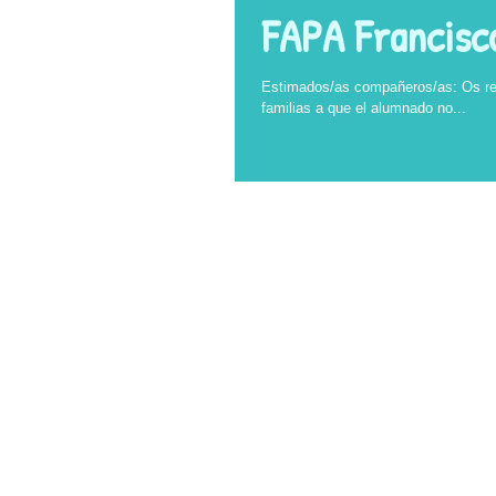
FAPA Francisco
Estimados/as compañeros/as: Os recordamos que los fines de semana de noviembre se ha convocado a las
familias a que el alumnado no...