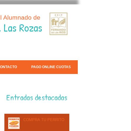
el Alumnado de
. Las Rozas
ONTACTO
PAGO ONLINE CUOTAS
Entradas destacadas
COMPRA TU PERRITO