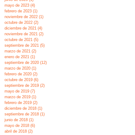
mayo de 2023
(4)
4 entradas
febrero de 2023
(1)
1 entrada
noviembre de 2022
(1)
1 entrada
octubre de 2022
(2)
2 entradas
diciembre de 2021
(4)
4 entradas
noviembre de 2021
(2)
2 entradas
octubre de 2021
(5)
5 entradas
septiembre de 2021
(5)
5 entradas
marzo de 2021
(2)
2 entradas
enero de 2021
(1)
1 entrada
septiembre de 2020
(12)
12 entradas
marzo de 2020
(1)
1 entrada
febrero de 2020
(2)
2 entradas
octubre de 2019
(6)
6 entradas
septiembre de 2019
(2)
2 entradas
mayo de 2019
(7)
7 entradas
marzo de 2019
(1)
1 entrada
febrero de 2019
(2)
2 entradas
diciembre de 2018
(1)
1 entrada
septiembre de 2018
(1)
1 entrada
junio de 2018
(1)
1 entrada
mayo de 2018
(6)
6 entradas
abril de 2018
(2)
2 entradas