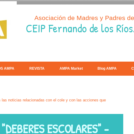
Asociación de Madres y Padres d
CEIP Fernando de los Ríos
OS AMPA
REVISTA
AMPA Market
Blog AMPA
C
las noticias relacionadas con el cole y con las acciones que
"DEBERES ESCOLARES" -