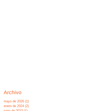
Archivo
mayo de 2026
(1)
1 entrada
enero de 2024
(2)
2 entradas
junio de 2023
(1)
1 entrada