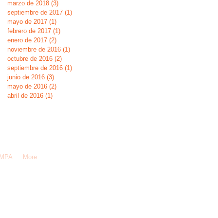
marzo de 2018
(3)
3 entradas
septiembre de 2017
(1)
1 entrada
mayo de 2017
(1)
1 entrada
febrero de 2017
(1)
1 entrada
enero de 2017
(2)
2 entradas
noviembre de 2016
(1)
1 entrada
octubre de 2016
(2)
2 entradas
septiembre de 2016
(1)
1 entrada
junio de 2016
(3)
3 entradas
mayo de 2016
(2)
2 entradas
abril de 2016
(1)
1 entrada
AMPA
More
ada!