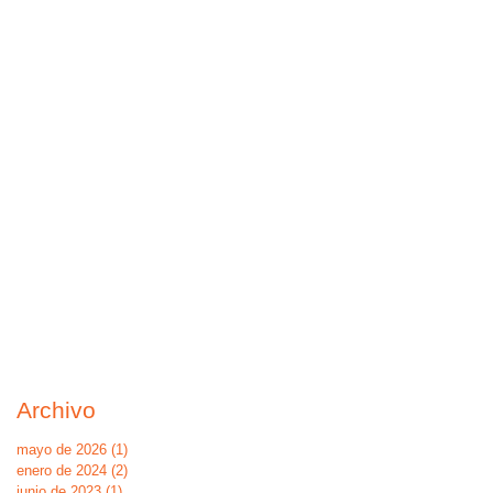
Archivo
mayo de 2026
(1)
1 entrada
enero de 2024
(2)
2 entradas
junio de 2023
(1)
1 entrada