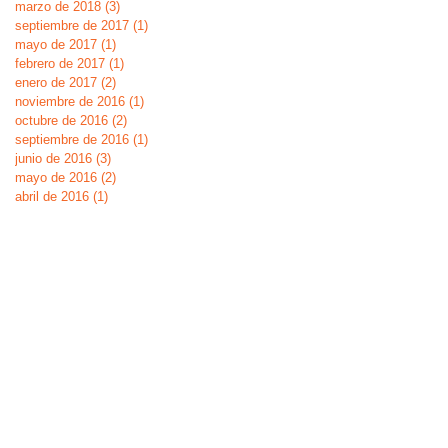
marzo de 2018
(3)
3 entradas
septiembre de 2017
(1)
1 entrada
mayo de 2017
(1)
1 entrada
febrero de 2017
(1)
1 entrada
enero de 2017
(2)
2 entradas
noviembre de 2016
(1)
1 entrada
octubre de 2016
(2)
2 entradas
septiembre de 2016
(1)
1 entrada
junio de 2016
(3)
3 entradas
mayo de 2016
(2)
2 entradas
abril de 2016
(1)
1 entrada