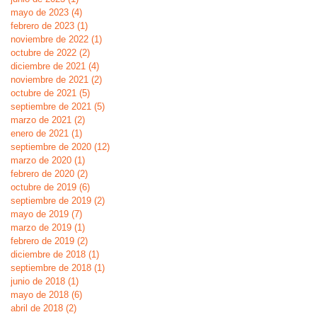
mayo de 2023
(4)
4 entradas
febrero de 2023
(1)
1 entrada
noviembre de 2022
(1)
1 entrada
octubre de 2022
(2)
2 entradas
diciembre de 2021
(4)
4 entradas
noviembre de 2021
(2)
2 entradas
octubre de 2021
(5)
5 entradas
septiembre de 2021
(5)
5 entradas
marzo de 2021
(2)
2 entradas
enero de 2021
(1)
1 entrada
septiembre de 2020
(12)
12 entradas
marzo de 2020
(1)
1 entrada
febrero de 2020
(2)
2 entradas
octubre de 2019
(6)
6 entradas
septiembre de 2019
(2)
2 entradas
mayo de 2019
(7)
7 entradas
marzo de 2019
(1)
1 entrada
febrero de 2019
(2)
2 entradas
diciembre de 2018
(1)
1 entrada
septiembre de 2018
(1)
1 entrada
junio de 2018
(1)
1 entrada
mayo de 2018
(6)
6 entradas
abril de 2018
(2)
2 entradas