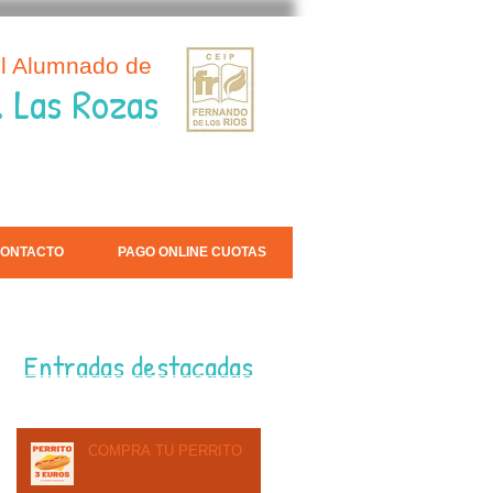
el Alumnado de
. Las Rozas
ONTACTO
PAGO ONLINE CUOTAS
Entradas destacadas
COMPRA TU PERRITO