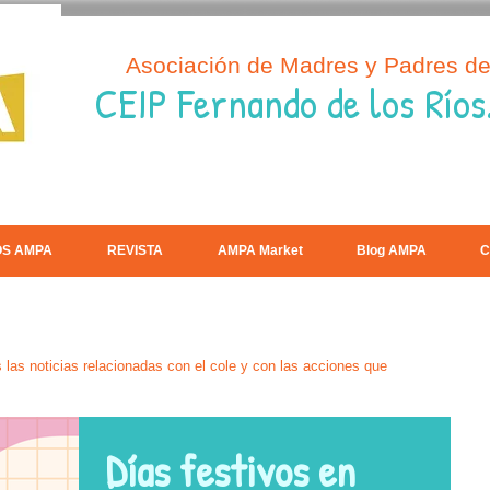
Asociación de Madres y Padres d
CEIP Fernando de los Ríos
OS AMPA
REVISTA
AMPA Market
Blog AMPA
C
las noticias relacionadas con el cole y con las acciones que
Días festivos en