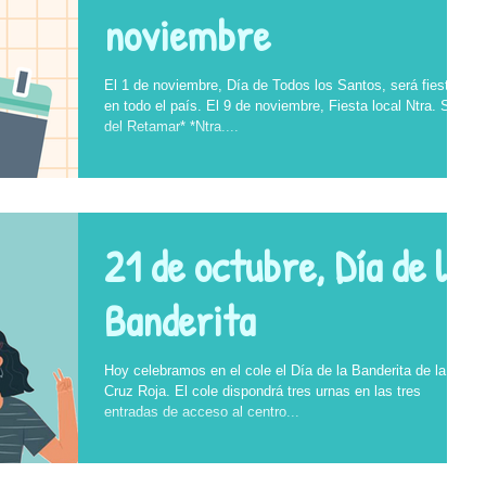
noviembre
El 1 de noviembre, Día de Todos los Santos, será fiesta
en todo el país. El 9 de noviembre, Fiesta local Ntra. Sra.
del Retamar* *Ntra....
21 de octubre, Día de la
Banderita
Hoy celebramos en el cole el Día de la Banderita de la
Cruz Roja. El cole dispondrá tres urnas en las tres
entradas de acceso al centro...