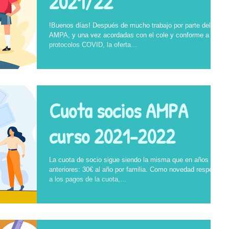
2021/22
!Buenos días! Después de mucho trabajo por parte del
AMPA, y una vez acordadas con el cole y conforme a los
protocolos COVID, la oferta...
Cuota socios AMPA
curso 2021-2022
La cuota de socio sigue siendo la misma que en años
anteriores: 30€ al año por familia. Como novedad respecto
a los pagos de la cuota,...