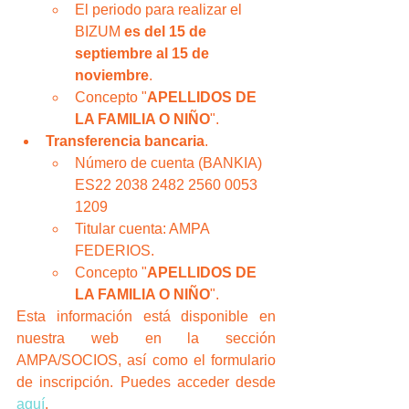
El periodo para realizar el 
BIZUM 
es del 15 de 
septiembre al 15 de 
noviembre
.
Concepto "
APELLIDOS DE 
LA FAMILIA O NIÑO
".
Transferencia bancaria
.
Número de cuenta (BANKIA) 
ES22 2038 2482 2560 0053 
1209
Titular cuenta: AMPA 
FEDERIOS.
Concepto "
APELLIDOS DE 
LA FAMILIA O NIÑO
".
Esta información está disponible en 
nuestra web en la sección 
AMPA/SOCIOS, así como el formulario 
de inscripción. Puedes acceder desde 
aquí
.