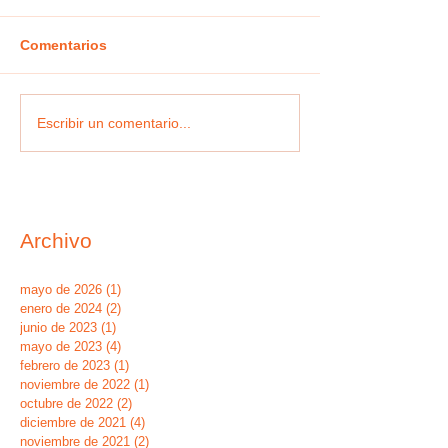
Comentarios
Escribir un comentario...
Archivo
mayo de 2026
(1)
1 entrada
enero de 2024
(2)
2 entradas
junio de 2023
(1)
1 entrada
mayo de 2023
(4)
4 entradas
febrero de 2023
(1)
1 entrada
noviembre de 2022
(1)
1 entrada
octubre de 2022
(2)
2 entradas
diciembre de 2021
(4)
4 entradas
noviembre de 2021
(2)
2 entradas