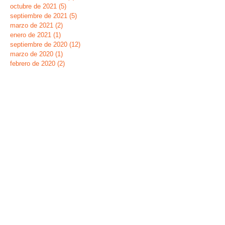
octubre de 2021
(5)
5 entradas
septiembre de 2021
(5)
5 entradas
marzo de 2021
(2)
2 entradas
enero de 2021
(1)
1 entrada
septiembre de 2020
(12)
12 entradas
marzo de 2020
(1)
1 entrada
febrero de 2020
(2)
2 entradas
octubre de 2019
(6)
6 entradas
septiembre de 2019
(2)
2 entradas
mayo de 2019
(7)
7 entradas
marzo de 2019
(1)
1 entrada
febrero de 2019
(2)
2 entradas
diciembre de 2018
(1)
1 entrada
septiembre de 2018
(1)
1 entrada
junio de 2018
(1)
1 entrada
mayo de 2018
(6)
6 entradas
abril de 2018
(2)
2 entradas
marzo de 2018
(3)
3 entradas
septiembre de 2017
(1)
1 entrada
mayo de 2017
(1)
1 entrada
febrero de 2017
(1)
1 entrada
enero de 2017
(2)
2 entradas
noviembre de 2016
(1)
1 entrada