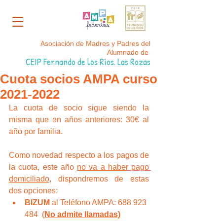
Asociación de Madres y Padres del
Alumnado de
CEIP Fernando de los Ríos. Las Rozas
Cuota socios AMPA curso
2021-2022
La cuota de socio sigue siendo la 
misma que en años anteriores: 30€ al 
año por familia.
Como novedad respecto a los pagos de 
la cuota, este año 
no va a haber pago 
domiciliado
, dispondremos de estas 
dos opciones:
BIZUM 
al Teléfono AMPA: 688 923 
484  (
No admite llamadas)