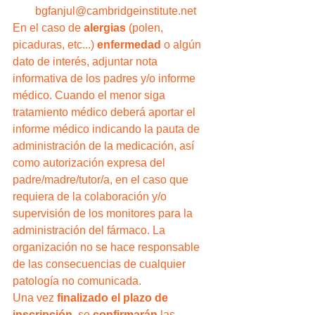
bgfanjul@cambridgeinstitute.net
En el caso de 
alergias
 (polen, 
picaduras, etc...) 
enfermedad
 o algún 
dato de interés, adjuntar nota 
informativa de los padres y/o informe 
médico. Cuando el menor siga 
tratamiento médico deberá aportar el 
informe médico indicando la pauta de 
administración de la medicación, así 
como autorización expresa del 
padre/madre/tutor/a, en el caso que 
requiera de la colaboración y/o 
supervisión de los monitores para la 
administración del fármaco. La 
organización no se hace responsable 
de las consecuencias de cualquier 
patología no comunicada.
Una vez 
finalizado el plazo de 
inscripción
, se 
confirmarán
 las 