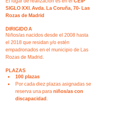
El lugar de realización es en el 
CEIP 
SIGLO XXI. Avda. La Coruña, 70- Las 
Rozas de Madrid
DIRIGIDO A
Niños/as nacidos desde el 2008 hasta 
el 2018 que residan y/o estén 
empadronados en el municipio de Las 
Rozas de Madrid.
PLAZAS
100 plazas
Por cada diez plazas asignadas se 
reserva una para 
niños/as con 
discapacidad
.