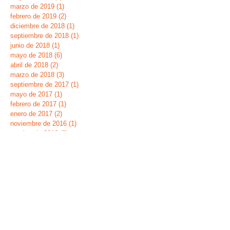
marzo de 2019
(1)
1 entrada
febrero de 2019
(2)
2 entradas
diciembre de 2018
(1)
1 entrada
septiembre de 2018
(1)
1 entrada
junio de 2018
(1)
1 entrada
mayo de 2018
(6)
6 entradas
abril de 2018
(2)
2 entradas
marzo de 2018
(3)
3 entradas
septiembre de 2017
(1)
1 entrada
mayo de 2017
(1)
1 entrada
febrero de 2017
(1)
1 entrada
enero de 2017
(2)
2 entradas
noviembre de 2016
(1)
1 entrada
octubre de 2016
(2)
2 entradas
septiembre de 2016
(1)
1 entrada
junio de 2016
(3)
3 entradas
mayo de 2016
(2)
2 entradas
abril de 2016
(1)
1 entrada
Buscar por tags
Dia de la Banderita
Fiesta Fin de Curso 2019
Navidades 2018