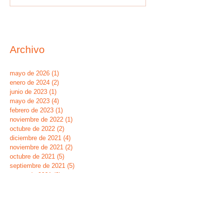
Archivo
mayo de 2026
(1)
1 entrada
enero de 2024
(2)
2 entradas
junio de 2023
(1)
1 entrada
mayo de 2023
(4)
4 entradas
febrero de 2023
(1)
1 entrada
noviembre de 2022
(1)
1 entrada
octubre de 2022
(2)
2 entradas
diciembre de 2021
(4)
4 entradas
noviembre de 2021
(2)
2 entradas
octubre de 2021
(5)
5 entradas
septiembre de 2021
(5)
5 entradas
marzo de 2021
(2)
2 entradas
enero de 2021
(1)
1 entrada
septiembre de 2020
(12)
12 entradas
marzo de 2020
(1)
1 entrada
febrero de 2020
(2)
2 entradas