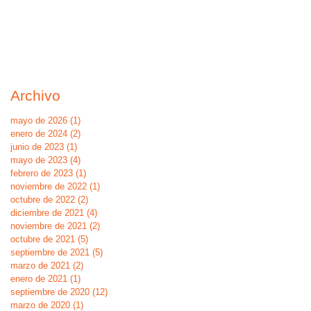
Archivo
mayo de 2026
(1)
1 entrada
enero de 2024
(2)
2 entradas
junio de 2023
(1)
1 entrada
mayo de 2023
(4)
4 entradas
febrero de 2023
(1)
1 entrada
noviembre de 2022
(1)
1 entrada
octubre de 2022
(2)
2 entradas
diciembre de 2021
(4)
4 entradas
noviembre de 2021
(2)
2 entradas
octubre de 2021
(5)
5 entradas
septiembre de 2021
(5)
5 entradas
marzo de 2021
(2)
2 entradas
enero de 2021
(1)
1 entrada
septiembre de 2020
(12)
12 entradas
marzo de 2020
(1)
1 entrada