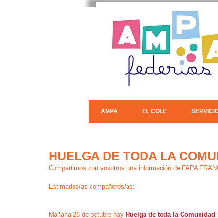
AMPA
EL COLE
SERVICI
HUELGA DE TODA LA COMU
Compartimos con vosotros una información de FAPA FR
Estimados/as compañeros/as:
Mañana 26 de octubre hay 
Huelga de toda la Comunidad 