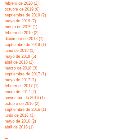
febrero de 2020
(2)
2 entradas
octubre de 2019
(6)
6 entradas
septiembre de 2019
(2)
2 entradas
mayo de 2019
(7)
7 entradas
marzo de 2019
(1)
1 entrada
febrero de 2019
(2)
2 entradas
diciembre de 2018
(1)
1 entrada
septiembre de 2018
(1)
1 entrada
junio de 2018
(1)
1 entrada
mayo de 2018
(6)
6 entradas
abril de 2018
(2)
2 entradas
marzo de 2018
(3)
3 entradas
septiembre de 2017
(1)
1 entrada
mayo de 2017
(1)
1 entrada
febrero de 2017
(1)
1 entrada
enero de 2017
(2)
2 entradas
noviembre de 2016
(1)
1 entrada
octubre de 2016
(2)
2 entradas
septiembre de 2016
(1)
1 entrada
junio de 2016
(3)
3 entradas
mayo de 2016
(2)
2 entradas
abril de 2016
(1)
1 entrada