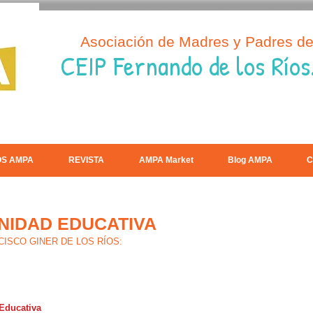
Asociación de Madres y Padres d
CEIP Fernando de los Ríos
OS AMPA
REVISTA
AMPA Market
Blog AMPA
C
NIDAD EDUCATIVA
ANCISCO GINER DE LOS RÍOS:
Educativa