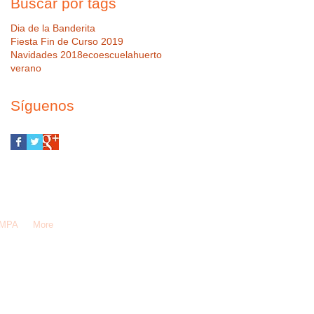
Buscar por tags
Dia de la Banderita
Fiesta Fin de Curso 2019
Navidades 2018
ecoescuela
huerto
verano
Síguenos
AMPA
More
ada!