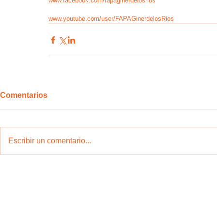
www.facebook.com/fapaginerdelosrios
www.youtube.com/user/FAPAGinerdelosRios
Comentarios
Escribir un comentario...