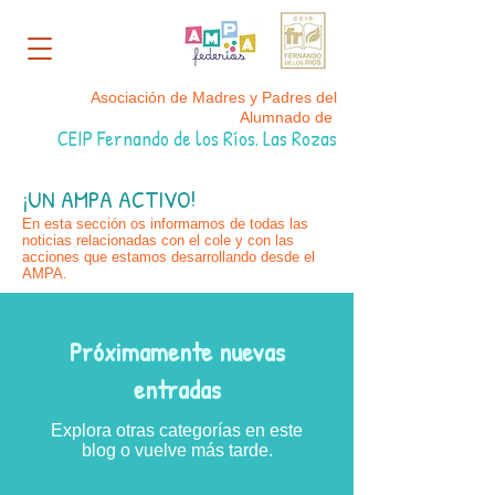
Asociación de Madres y Padres del
Alumnado de
CEIP Fernando de los Ríos. Las Rozas
¡UN AMPA ACTIVO!
En esta sección os informamos de todas las
noticias relacionadas con el cole y con las
acciones que estamos desarrollando desde el
AMPA.
Próximamente nuevas
entradas
Explora otras categorías en este
blog o vuelve más tarde.