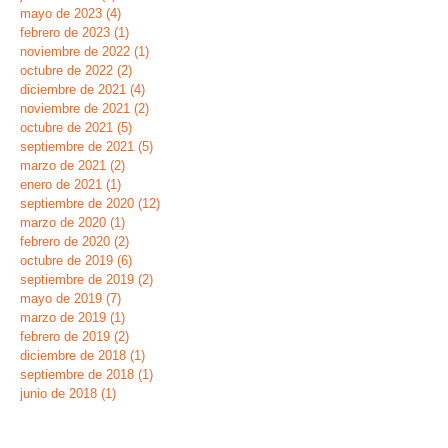
mayo de 2023
(4)
4 entradas
febrero de 2023
(1)
1 entrada
noviembre de 2022
(1)
1 entrada
octubre de 2022
(2)
2 entradas
diciembre de 2021
(4)
4 entradas
noviembre de 2021
(2)
2 entradas
octubre de 2021
(5)
5 entradas
septiembre de 2021
(5)
5 entradas
marzo de 2021
(2)
2 entradas
enero de 2021
(1)
1 entrada
septiembre de 2020
(12)
12 entradas
marzo de 2020
(1)
1 entrada
febrero de 2020
(2)
2 entradas
octubre de 2019
(6)
6 entradas
septiembre de 2019
(2)
2 entradas
mayo de 2019
(7)
7 entradas
marzo de 2019
(1)
1 entrada
febrero de 2019
(2)
2 entradas
diciembre de 2018
(1)
1 entrada
septiembre de 2018
(1)
1 entrada
junio de 2018
(1)
1 entrada
mayo de 2018
(6)
6 entradas
abril de 2018
(2)
2 entradas