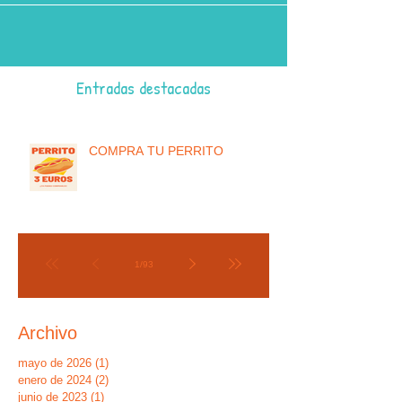
Entradas destacadas
COMPRA TU PERRITO
1
/
93
Archivo
mayo de 2026
(1)
1 entrada
enero de 2024
(2)
2 entradas
junio de 2023
(1)
1 entrada