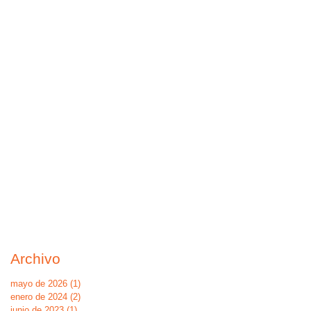
Archivo
mayo de 2026
(1)
1 entrada
enero de 2024
(2)
2 entradas
junio de 2023
(1)
1 entrada