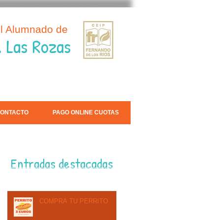
el Alumnado de
. Las Rozas
ONTACTO
PAGO ONLINE CUOTAS
Entradas destacadas
COMPRA TU PERRITO