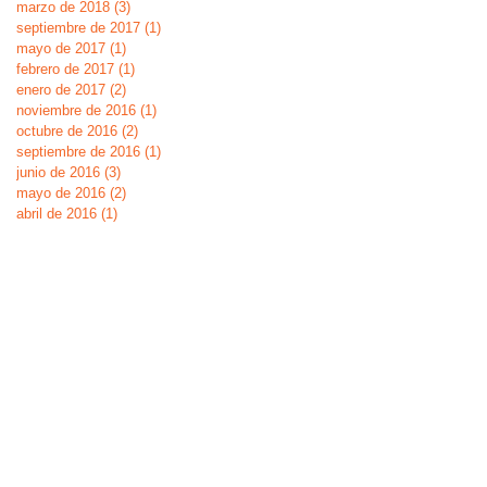
marzo de 2018
(3)
3 entradas
septiembre de 2017
(1)
1 entrada
mayo de 2017
(1)
1 entrada
febrero de 2017
(1)
1 entrada
enero de 2017
(2)
2 entradas
noviembre de 2016
(1)
1 entrada
octubre de 2016
(2)
2 entradas
septiembre de 2016
(1)
1 entrada
junio de 2016
(3)
3 entradas
mayo de 2016
(2)
2 entradas
abril de 2016
(1)
1 entrada