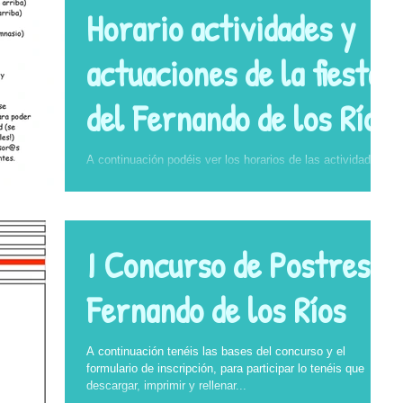
Horario actividades y
actuaciones de la fiesta
del Fernando de los Ríos
A continuación podéis ver los horarios de las actividades
y actuaciones que se realizarán el próximo sábado 2 de
Junio en el colegio con...
I Concurso de Postres
Fernando de los Ríos
A continuación tenéis las bases del concurso y el
formulario de inscripción, para participar lo tenéis que
descargar, imprimir y rellenar...