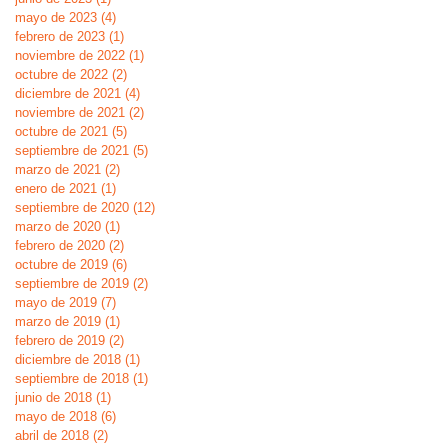
mayo de 2023
(4)
4 entradas
febrero de 2023
(1)
1 entrada
noviembre de 2022
(1)
1 entrada
octubre de 2022
(2)
2 entradas
diciembre de 2021
(4)
4 entradas
noviembre de 2021
(2)
2 entradas
octubre de 2021
(5)
5 entradas
septiembre de 2021
(5)
5 entradas
marzo de 2021
(2)
2 entradas
enero de 2021
(1)
1 entrada
septiembre de 2020
(12)
12 entradas
marzo de 2020
(1)
1 entrada
febrero de 2020
(2)
2 entradas
octubre de 2019
(6)
6 entradas
septiembre de 2019
(2)
2 entradas
mayo de 2019
(7)
7 entradas
marzo de 2019
(1)
1 entrada
febrero de 2019
(2)
2 entradas
diciembre de 2018
(1)
1 entrada
septiembre de 2018
(1)
1 entrada
junio de 2018
(1)
1 entrada
mayo de 2018
(6)
6 entradas
abril de 2018
(2)
2 entradas