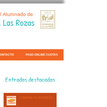
el Alumnado de
. Las Rozas
ONTACTO
PAGO ONLINE CUOTAS
Entradas destacadas
COMPRA TU PERRITO