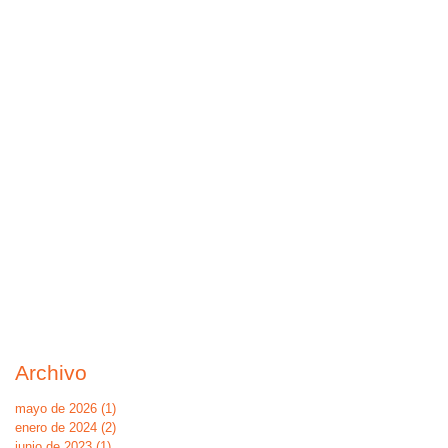
Archivo
mayo de 2026
(1)
1 entrada
enero de 2024
(2)
2 entradas
junio de 2023
(1)
1 entrada