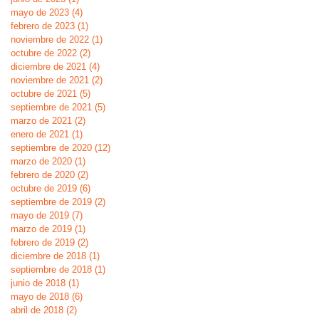
mayo de 2023
(4)
4 entradas
febrero de 2023
(1)
1 entrada
noviembre de 2022
(1)
1 entrada
octubre de 2022
(2)
2 entradas
diciembre de 2021
(4)
4 entradas
noviembre de 2021
(2)
2 entradas
octubre de 2021
(5)
5 entradas
septiembre de 2021
(5)
5 entradas
marzo de 2021
(2)
2 entradas
enero de 2021
(1)
1 entrada
septiembre de 2020
(12)
12 entradas
marzo de 2020
(1)
1 entrada
febrero de 2020
(2)
2 entradas
octubre de 2019
(6)
6 entradas
septiembre de 2019
(2)
2 entradas
mayo de 2019
(7)
7 entradas
marzo de 2019
(1)
1 entrada
febrero de 2019
(2)
2 entradas
diciembre de 2018
(1)
1 entrada
septiembre de 2018
(1)
1 entrada
junio de 2018
(1)
1 entrada
mayo de 2018
(6)
6 entradas
abril de 2018
(2)
2 entradas