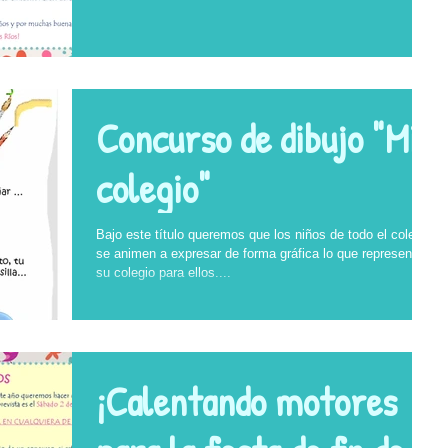
Concurso de dibujo "Mi
colegio"
Bajo este título queremos que los niños de todo el colegio
se animen a expresar de forma gráfica lo que representa
su colegio para ellos....
¡Calentando motores