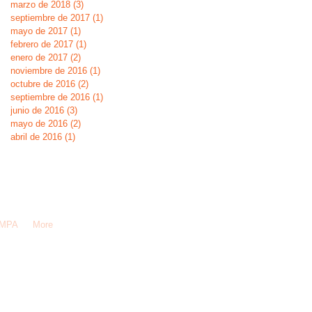
marzo de 2018
(3)
3 entradas
septiembre de 2017
(1)
1 entrada
mayo de 2017
(1)
1 entrada
febrero de 2017
(1)
1 entrada
enero de 2017
(2)
2 entradas
noviembre de 2016
(1)
1 entrada
octubre de 2016
(2)
2 entradas
septiembre de 2016
(1)
1 entrada
junio de 2016
(3)
3 entradas
mayo de 2016
(2)
2 entradas
abril de 2016
(1)
1 entrada
AMPA
More
ada!