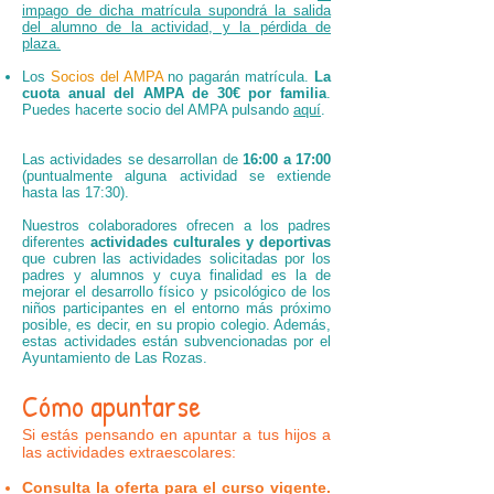
impago de dicha matrícula supondrá la salida
del alumno de la actividad, y la pérdida de
plaza.
Los
Socios del AMPA
no pagarán matrícula.
La
cuota anual del AMPA de 30€ por familia
.
Puedes hacerte socio del AMPA pulsando
aquí
.
Las actividades se desarrollan de
16:00 a 17:00
(puntualmente alguna actividad se extiende
hasta las 17:30).
Nuestros colaboradores ofrecen a los padres
diferentes
actividades culturales y deportivas
que cubren las actividades solicitadas por los
padres y alumnos y cuya finalidad es la de
mejorar el desarrollo físico y psicológico de los
niños participantes en el entorno más próximo
posible, es decir, en su propio colegio. Además,
estas actividades están subvencionadas por el
Ayuntamiento de Las Rozas.
Cómo apuntarse
Si estás pensando en apuntar a tus hijos a
las actividades extraescolares:
Consulta la oferta para el curso vigente.