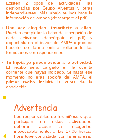
Existen 2 tipos de actividades: las
gestionadas por Grupo Alventus y otras
independientes. Más abajo te incluimos la
información de ambas (descárgate el pdf).
Una vez elegidas, inscríbete a ellas.
Puedes completar la ficha de inscripción de
cada actividad (descárgate el pdf) y
deposítala en el buzón del AMPA o puedes
hacerlo de forma online rellenando los
formularios correspondientes.
Tu hijo/a ya puede asistir a la actividad.
El recibo será cargado en la cuenta
corriente que hayas indicado. Si hasta ese
momento no eras socio/a del AMPA, el
primer recibo incluirá la
cuota
de la
asociación.
Advertencia
Los responsables de los niños/as que
participan en estas actividades
deberán acudir a recogerlos
inexcusablemente, a las 17:00 horas,
hora tope contratada con la empresa.