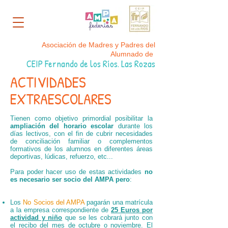
Asociación de Madres y Padres del
Alumnado de
CEIP Fernando de los Ríos. Las Rozas
ACTIVIDADES
EXTRAESCOLARES
Tienen como objetivo primordial posibilitar la
ampliación del horario escolar
durante los
días lectivos, con el fin de cubrir necesidades
de conciliación familiar o complementos
formativos de los alumnos en diferentes áreas
deportivas, lúdicas, refuerzo, etc...
Para poder hacer uso de estas actividades
no
es necesario ser socio del AMPA pero
:
Los
No Socios del AMPA
pagarán una matrícula
a la empresa correspondiente de
25 Euros por
actividad y niño
que se les cobrará junto con
el recibo del mes de octubre o noviembre.
El