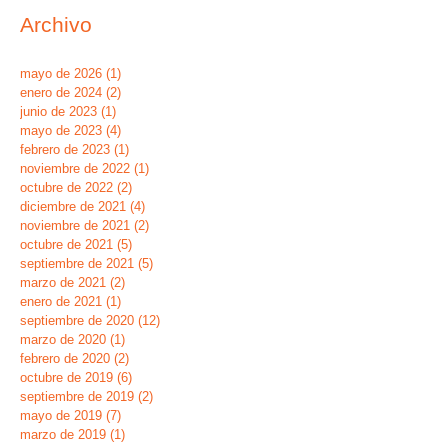
Archivo
mayo de 2026
(1)
1 entrada
enero de 2024
(2)
2 entradas
junio de 2023
(1)
1 entrada
mayo de 2023
(4)
4 entradas
febrero de 2023
(1)
1 entrada
noviembre de 2022
(1)
1 entrada
octubre de 2022
(2)
2 entradas
diciembre de 2021
(4)
4 entradas
noviembre de 2021
(2)
2 entradas
octubre de 2021
(5)
5 entradas
septiembre de 2021
(5)
5 entradas
marzo de 2021
(2)
2 entradas
enero de 2021
(1)
1 entrada
septiembre de 2020
(12)
12 entradas
marzo de 2020
(1)
1 entrada
febrero de 2020
(2)
2 entradas
octubre de 2019
(6)
6 entradas
septiembre de 2019
(2)
2 entradas
mayo de 2019
(7)
7 entradas
marzo de 2019
(1)
1 entrada