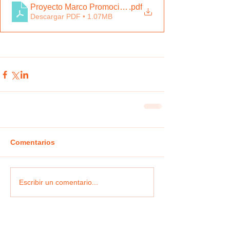
Proyecto Marco Promoción del Exito Escolar 2021-22
.pdf
Descargar PDF • 1.07MB
Comentarios
Escribir un comentario...