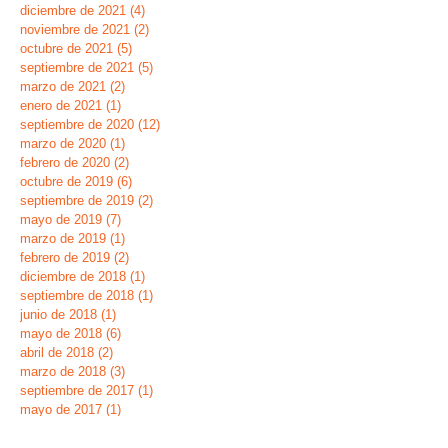
diciembre de 2021
(4)
4 entradas
noviembre de 2021
(2)
2 entradas
octubre de 2021
(5)
5 entradas
septiembre de 2021
(5)
5 entradas
marzo de 2021
(2)
2 entradas
enero de 2021
(1)
1 entrada
septiembre de 2020
(12)
12 entradas
marzo de 2020
(1)
1 entrada
febrero de 2020
(2)
2 entradas
octubre de 2019
(6)
6 entradas
septiembre de 2019
(2)
2 entradas
mayo de 2019
(7)
7 entradas
marzo de 2019
(1)
1 entrada
febrero de 2019
(2)
2 entradas
diciembre de 2018
(1)
1 entrada
septiembre de 2018
(1)
1 entrada
junio de 2018
(1)
1 entrada
mayo de 2018
(6)
6 entradas
abril de 2018
(2)
2 entradas
marzo de 2018
(3)
3 entradas
septiembre de 2017
(1)
1 entrada
mayo de 2017
(1)
1 entrada
febrero de 2017
(1)
1 entrada
enero de 2017
(2)
2 entradas