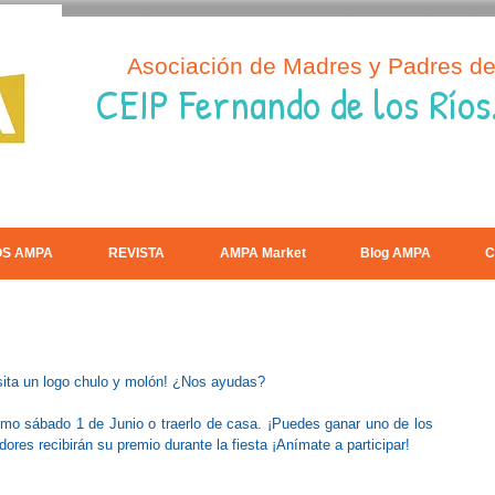
Asociación de Madres y Padres d
CEIP Fernando de los Ríos
OS AMPA
REVISTA
AMPA Market
Blog AMPA
C
sita un logo chulo y molón! ¿Nos ayudas? 
ximo sábado 1 de Junio o traerlo de casa. ¡Puedes ganar uno de los 
es recibirán su premio durante la fiesta ¡Anímate a participar!