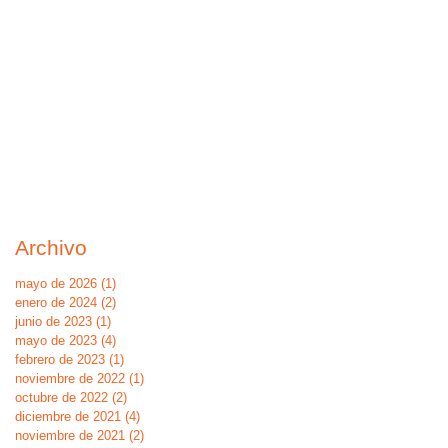
Archivo
mayo de 2026
(1)
1 entrada
enero de 2024
(2)
2 entradas
junio de 2023
(1)
1 entrada
mayo de 2023
(4)
4 entradas
febrero de 2023
(1)
1 entrada
noviembre de 2022
(1)
1 entrada
octubre de 2022
(2)
2 entradas
diciembre de 2021
(4)
4 entradas
noviembre de 2021
(2)
2 entradas