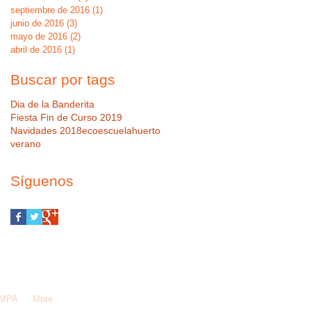
septiembre de 2016
(1)
1 entrada
junio de 2016
(3)
3 entradas
mayo de 2016
(2)
2 entradas
abril de 2016
(1)
1 entrada
Buscar por tags
Dia de la Banderita
Fiesta Fin de Curso 2019
Navidades 2018
ecoescuela
huerto
verano
Síguenos
AMPA
More