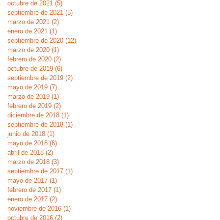
octubre de 2021
(5)
5 entradas
septiembre de 2021
(5)
5 entradas
marzo de 2021
(2)
2 entradas
enero de 2021
(1)
1 entrada
septiembre de 2020
(12)
12 entradas
marzo de 2020
(1)
1 entrada
febrero de 2020
(2)
2 entradas
octubre de 2019
(6)
6 entradas
septiembre de 2019
(2)
2 entradas
mayo de 2019
(7)
7 entradas
marzo de 2019
(1)
1 entrada
febrero de 2019
(2)
2 entradas
diciembre de 2018
(1)
1 entrada
septiembre de 2018
(1)
1 entrada
junio de 2018
(1)
1 entrada
mayo de 2018
(6)
6 entradas
abril de 2018
(2)
2 entradas
marzo de 2018
(3)
3 entradas
septiembre de 2017
(1)
1 entrada
mayo de 2017
(1)
1 entrada
febrero de 2017
(1)
1 entrada
enero de 2017
(2)
2 entradas
noviembre de 2016
(1)
1 entrada
octubre de 2016
(2)
2 entradas