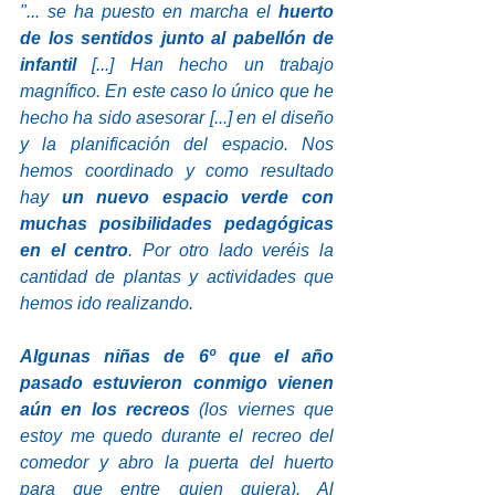
"... se ha puesto en marcha el 
huerto 
de los sentidos junto al pabellón de 
infantil 
[...] Han hecho un trabajo 
magnífico. En este caso lo único que he 
hecho ha sido asesorar [...] en el diseño 
y la planificación del espacio. Nos 
hemos coordinado y como resultado 
hay
 un nuevo espacio verde con 
muchas posibilidades pedagógicas 
en el centro
. Por otro lado veréis la 
cantidad de plantas y actividades que 
hemos ido realizando. 
Algunas niñas de 6º que el año 
pasado estuvieron conmigo vienen 
aún en los recreos
 (los viernes que 
estoy me quedo durante el recreo del 
comedor y abro la puerta del huerto 
para que entre quien quiera). Al 