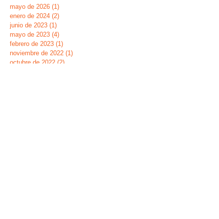
mayo de 2026
(1)
1 entrada
enero de 2024
(2)
2 entradas
junio de 2023
(1)
1 entrada
mayo de 2023
(4)
4 entradas
febrero de 2023
(1)
1 entrada
noviembre de 2022
(1)
1 entrada
octubre de 2022
(2)
2 entradas
diciembre de 2021
(4)
4 entradas
noviembre de 2021
(2)
2 entradas
octubre de 2021
(5)
5 entradas
septiembre de 2021
(5)
5 entradas
marzo de 2021
(2)
2 entradas
enero de 2021
(1)
1 entrada
septiembre de 2020
(12)
12 entradas
marzo de 2020
(1)
1 entrada
febrero de 2020
(2)
2 entradas
octubre de 2019
(6)
6 entradas
septiembre de 2019
(2)
2 entradas
mayo de 2019
(7)
7 entradas
marzo de 2019
(1)
1 entrada
febrero de 2019
(2)
2 entradas
diciembre de 2018
(1)
1 entrada
septiembre de 2018
(1)
1 entrada