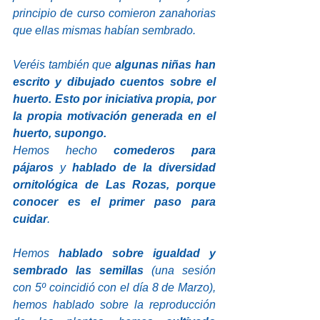
principio de curso comieron zanahorias 
que ellas mismas habían sembrado. 
Veréis también que
 algunas niñas han 
escrito y dibujado cuentos sobre el 
huerto. Esto por iniciativa propia, por 
la propia motivación generada en el 
huerto, supongo. 
Hemos hecho 
comederos para 
pájaros
 y 
hablado de la diversidad 
ornitológica de Las Rozas, porque 
conocer es el primer paso para 
cuidar
. 
Hemos 
hablado sobre igualdad y 
sembrado las semillas
 (una sesión 
con 5º coincidió con el día 8 de Marzo), 
hemos hablado sobre la reproducción 