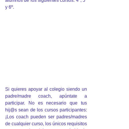
alumnos de los siguientes cursos: 4º, 5º 
y 6º.
Si quieres apoyar al colegio siendo un 
padre/madre coach, apúntate a 
participar. No es necesario que tus 
hij@s sean de los cursos participantes: 
¡Los coach pueden ser padres/madres 
de cualquier curso, los únicos requisitos 