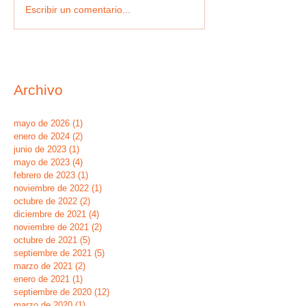
Escribir un comentario...
Archivo
mayo de 2026
(1)
1 entrada
enero de 2024
(2)
2 entradas
junio de 2023
(1)
1 entrada
mayo de 2023
(4)
4 entradas
febrero de 2023
(1)
1 entrada
noviembre de 2022
(1)
1 entrada
octubre de 2022
(2)
2 entradas
diciembre de 2021
(4)
4 entradas
noviembre de 2021
(2)
2 entradas
octubre de 2021
(5)
5 entradas
septiembre de 2021
(5)
5 entradas
marzo de 2021
(2)
2 entradas
enero de 2021
(1)
1 entrada
septiembre de 2020
(12)
12 entradas
marzo de 2020
(1)
1 entrada