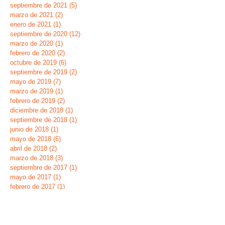
septiembre de 2021
(5)
5 entradas
marzo de 2021
(2)
2 entradas
enero de 2021
(1)
1 entrada
septiembre de 2020
(12)
12 entradas
marzo de 2020
(1)
1 entrada
febrero de 2020
(2)
2 entradas
octubre de 2019
(6)
6 entradas
septiembre de 2019
(2)
2 entradas
mayo de 2019
(7)
7 entradas
marzo de 2019
(1)
1 entrada
febrero de 2019
(2)
2 entradas
diciembre de 2018
(1)
1 entrada
septiembre de 2018
(1)
1 entrada
junio de 2018
(1)
1 entrada
mayo de 2018
(6)
6 entradas
abril de 2018
(2)
2 entradas
marzo de 2018
(3)
3 entradas
septiembre de 2017
(1)
1 entrada
mayo de 2017
(1)
1 entrada
febrero de 2017
(1)
1 entrada
enero de 2017
(2)
2 entradas
noviembre de 2016
(1)
1 entrada
octubre de 2016
(2)
2 entradas
septiembre de 2016
(1)
1 entrada