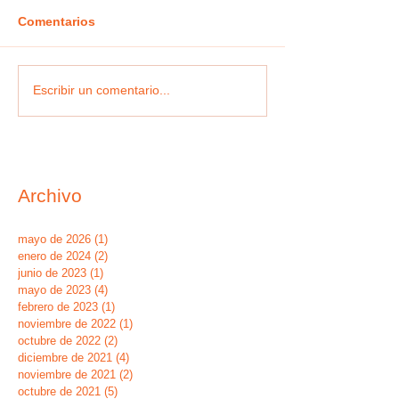
Comentarios
Escribir un comentario...
Archivo
mayo de 2026
(1)
1 entrada
enero de 2024
(2)
2 entradas
junio de 2023
(1)
1 entrada
mayo de 2023
(4)
4 entradas
febrero de 2023
(1)
1 entrada
noviembre de 2022
(1)
1 entrada
octubre de 2022
(2)
2 entradas
diciembre de 2021
(4)
4 entradas
noviembre de 2021
(2)
2 entradas
octubre de 2021
(5)
5 entradas