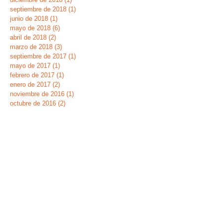
septiembre de 2018
(1)
1 entrada
junio de 2018
(1)
1 entrada
mayo de 2018
(6)
6 entradas
abril de 2018
(2)
2 entradas
marzo de 2018
(3)
3 entradas
septiembre de 2017
(1)
1 entrada
mayo de 2017
(1)
1 entrada
febrero de 2017
(1)
1 entrada
enero de 2017
(2)
2 entradas
noviembre de 2016
(1)
1 entrada
octubre de 2016
(2)
2 entradas
septiembre de 2016
(1)
1 entrada
junio de 2016
(3)
3 entradas
mayo de 2016
(2)
2 entradas
abril de 2016
(1)
1 entrada
Buscar por tags
Dia de la Banderita
Fiesta Fin de Curso 2019
Navidades 2018
ecoescuela
huerto
verano
Síguenos