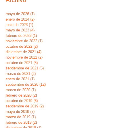
mayo de 2026
(1)
1 entrada
enero de 2024
(2)
2 entradas
junio de 2023
(1)
1 entrada
mayo de 2023
(4)
4 entradas
febrero de 2023
(1)
1 entrada
noviembre de 2022
(1)
1 entrada
octubre de 2022
(2)
2 entradas
diciembre de 2021
(4)
4 entradas
noviembre de 2021
(2)
2 entradas
octubre de 2021
(5)
5 entradas
septiembre de 2021
(5)
5 entradas
marzo de 2021
(2)
2 entradas
enero de 2021
(1)
1 entrada
septiembre de 2020
(12)
12 entradas
marzo de 2020
(1)
1 entrada
febrero de 2020
(2)
2 entradas
octubre de 2019
(6)
6 entradas
septiembre de 2019
(2)
2 entradas
mayo de 2019
(7)
7 entradas
marzo de 2019
(1)
1 entrada
febrero de 2019
(2)
2 entradas
diciembre de 2018
(1)
1 entrada