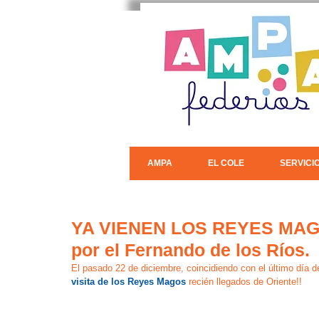
AMPA
EL COLE
SERVICI
YA VIENEN LOS REYES MAGOS!
por el Fernando de los Ríos.
El pasado 22 de diciembre, coincidiendo con el último día de
visita de los Reyes Magos
 recién llegados de Oriente!! 