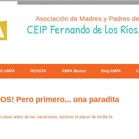
Asociación de Madres y Padres d
CEIP Fernando de los Ríos
OS AMPA
REVISTA
AMPA Market
Blog AMPA
C
 Pero primero... una paradita
 clase antes de las vacaciones, tuvimos el placer de recibir la 