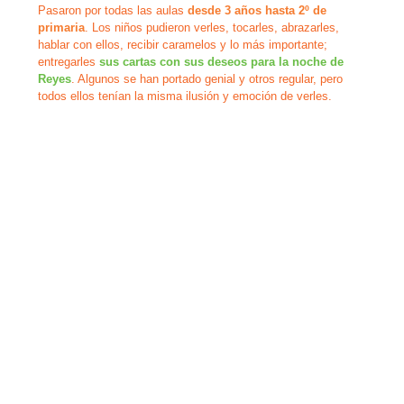
Pasaron por todas las aulas 
desde 3 años hasta 2º de 
primaria
. Los niños pudieron verles, tocarles, abrazarles, 
hablar con ellos, recibir caramelos y lo más importante; 
entregarles 
sus cartas con sus deseos para la noche de 
Reyes
. Algunos se han portado genial y otros regular, pero 
todos ellos tenían la misma ilusión y emoción de verles. 